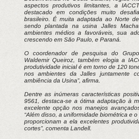
aspectos produtivos limitantes, a IAC
destacado em condições muito desafia
brasileiro. É muita adaptada ao Norte d
sendo plantada na usina Jalles Macha
ambientes médios a favoráveis, sua a
crescendo em São Paulo, e Paraná.
O coordenador de pesquisa do Grupo
Waldemir Queiroz, também elogia a IA
produtividade inicial é em torno de 120 ton
nos ambientes da Jalles juntamente c
ambiência da Usina”, afirma.
Dentre as inúmeras características posi
9561, destaca-se a ótima adaptação à 
excelente opção nos manejos avançados 
“Além disso, a uniformidade biométrica e o
proporcionam a ela excelentes produtivi
cortes”, comenta Landell.