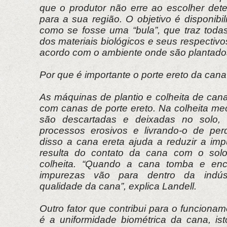
que o produtor não erre ao escolher det
para a sua região. O objetivo é disponibil
como se fosse uma “bula”, que traz todas
dos materiais biológicos e seus respecti
acordo com o ambiente onde são plantado
Por que é importante o porte ereto da can
As máquinas de plantio e colheita de can
com canas de porte ereto. Na colheita me
são descartadas e deixadas no solo, 
processos erosivos e livrando-o de per
disso a cana ereta ajuda a reduzir a imp
resulta do contato da cana com o sol
colheita. “Quando a cana tomba e enc
impurezas vão para dentro da indúst
qualidade da cana”, explica Landell.
Outro fator que contribui para o funcion
é a uniformidade biométrica da cana, ist