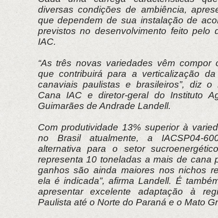
diversas condições de ambiência, apres
que dependem de sua instalação de aco
previstos no desenvolvimento feito pel
IAC.
“As três novas variedades vêm compor o
que contribuirá para a verticalização da
canaviais paulistas e brasileiros”, diz 
Cana IAC e diretor-geral do Instituto 
Guimarães de Andrade Landell.
Com produtividade 13% superior à varie
no Brasil atualmente, a IACSP04-6
alternativa para o setor sucroenergéti
representa 10 toneladas a mais de cana p
ganhos são ainda maiores nos nichos re
ela é indicada”, afirma Landell. É também
apresentar excelente adaptação à reg
Paulista até o Norte do Paraná e o Mato G