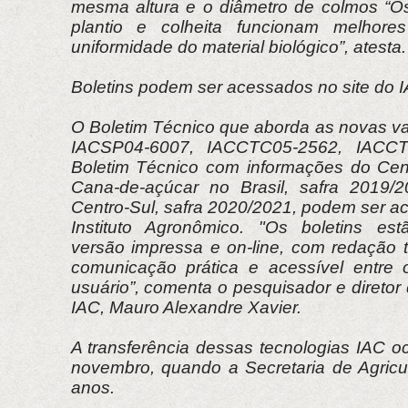
mesma altura e o diâmetro de colmos “O
plantio e colheita funcionam melhore
uniformidade do material biológico”, atesta.
Boletins podem ser acessados no site do 
O Boletim Técnico que aborda as novas va
IACSP04-6007, IACCTC05-2562, IACC
Boletim Técnico com informações do Cen
Cana-de-açúcar no Brasil, safra 2019/
Centro-Sul, safra 2020/2021, podem ser a
Instituto Agronômico. "Os boletins est
versão impressa e on-line, com redação t
comunicação prática e acessível entre 
usuário”, comenta o pesquisador e direto
IAC, Mauro Alexandre Xavier.
A transferência dessas tecnologias IAC o
novembro, quando a Secretaria de Agricu
anos.