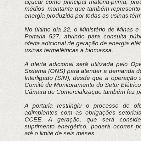
açúcar como principal matéria-prima, p
médios, montante que também represento
energia produzida por todas as usinas tér
No último dia 22, o Ministério de Minas e
Portaria 527, abrindo para consulta públ
oferta adicional de geração de energia elé
usinas termelétricas a biomassa.
A oferta adicional será utilizada pelo O
Sistema (ONS) para atender a demanda d
Interligado (SIN), desde que a operação 
Comitê de Monitoramento do Setor Elétric
Câmara de Comercialização também faz pa
A portaria restringiu o processo de of
adimplentes com as obrigações setoriais,
CCEE. A geração, que será conside
suprimento energético, poderá ocorrer p
até o limite de seis meses.