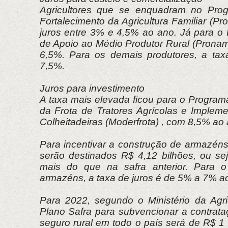
Agricultores que se enquadram no Pro
Fortalecimento da Agricultura Familiar (Pr
juros entre 3% e 4,5% ao ano. Já para o
de Apoio ao Médio Produtor Rural (Pronam
6,5%. Para os demais produtores, a tax
7,5%.
Juros para investimento
A taxa mais elevada ficou para o Progra
da Frota de Tratores Agrícolas e Implem
Colheitadeiras (Moderfrota) , com 8,5% ao 
Para incentivar a construção de armazéns
serão destinados R$ 4,12 bilhões, ou sej
mais do que na safra anterior. Para o
armazéns, a taxa de juros é de 5% a 7% a
Para 2022, segundo o Ministério da Agric
Plano Safra para subvencionar a contrata
seguro rural em todo o país será de R$ 1