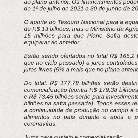
ao plano anterior. Os financiamentos pode
de 1º de julho de 2021 a 30 de junho de 2
O aporte do Tesouro Nacional para a equal
de R$ 13 bilhões, mas o Ministério da Agri
15 milhões para que Plano Safra dest
equiparar ao anterior.
Estão sendo ofertados no total R$ 165,2 
que no ciclo passado) a juros controlado
juros livres (5% a mais que no plano anterio
Do total, R$ 177,78 bilhões serão desti
comercialização (contra R$ 179,38 bilhõe
e R$ 73,45 bilhões serão para investiment
bilhões na safra passada). Todos esses re
a continuidade da produção no campo e 
alimentos no país durante e após a 
coronavírus.
Juros para custeio e comercialização