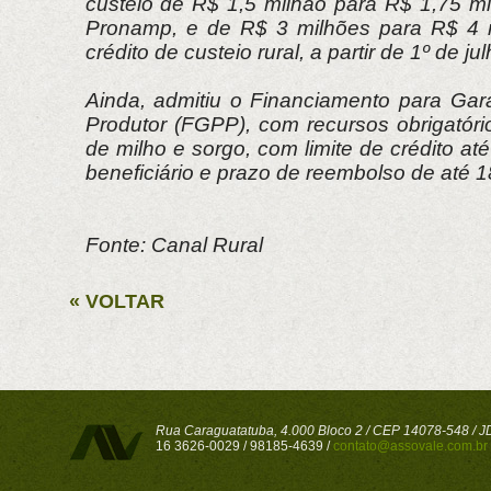
custeio de R$ 1,5 milhão para R$ 1,75 mi
Pronamp, e de R$ 3 milhões para R$ 4 m
crédito de custeio rural, a partir de 1º de j
Ainda, admitiu o Financiamento para Gar
Produtor (FGPP), com recursos obrigatór
de milho e sorgo, com limite de crédito at
beneficiário e prazo de reembolso de até 1
Fonte: Canal Rural
« VOLTAR
Rua Caraguatatuba, 4.000 Bloco 2 / CEP 14078-548 / JD 
16 3626-0029 / 98185-4639 /
contato@assovale.com.br