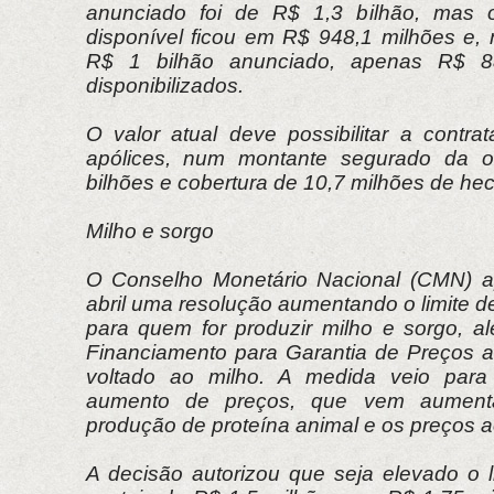
anunciado foi de R$ 1,3 bilhão, mas o
disponível ficou em R$ 948,1 milhões e, 
R$ 1 bilhão anunciado, apenas R$ 8
disponibilizados.
O valor atual deve possibilitar a contra
apólices, num montante segurado da 
bilhões e cobertura de 10,7 milhões de hec
Milho e sorgo
O Conselho Monetário Nacional (CMN) ap
abril uma resolução aumentando o limite d
para quem for produzir milho e sorgo, a
Financiamento para Garantia de Preços 
voltado ao milho. A medida veio para 
aumento de preços, que vem aument
produção de proteína animal e os preços 
A decisão autorizou que seja elevado o l