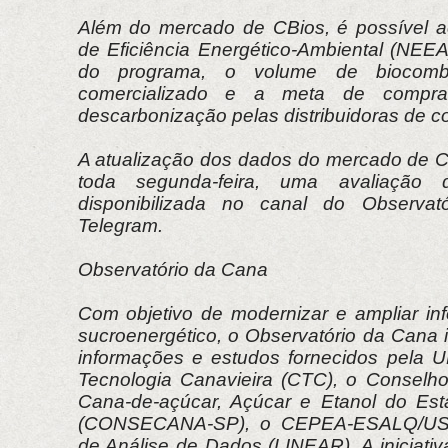
Além do mercado de CBios, é possível 
de Eficiência Energético-Ambiental (NEEA
do programa, o volume de biocombust
comercializado e a meta de compra
descarbonização pelas distribuidoras de c
A atualização dos dados do mercado de CB
toda segunda-feira, uma avaliação
disponibilizada no canal do Observa
Telegram.
Observatório da Cana
Com objetivo de modernizar e ampliar in
sucroenergético, o Observatório da Cana 
informações e estudos fornecidos pela 
Tecnologia Canavieira (CTC), o Conselh
Cana-de-açúcar, Açúcar e Etanol do Es
(CONSECANA-SP), o CEPEA-ESALQ/USP
de Análise de Dados (LINEAR). A iniciativ