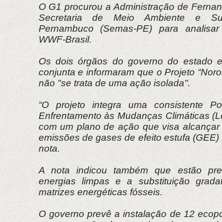
O G1 procurou a Administração de Ferna
Secretaria de Meio Ambiente e Sus
Pernambuco (Semas-PE) para analisar
WWF-Brasil.
Os dois órgãos do governo do estado 
conjunta e informaram que o Projeto “Nor
não "se trata de uma ação isolada".
“O projeto integra uma consistente Pol
Enfrentamento às Mudanças Climáticas (Le
com um plano de ação que visa alcançar 
emissões de gases de efeito estufa (GEE) n
nota.
A nota indicou também que estão pre
energias limpas e a substituição grada
matrizes energéticas fósseis.
O governo prevê a instalação de 12 ecopo