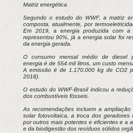
Matriz energética
Segundo o estudo do WWF, a matriz ene
composta, atualmente, por termoeletricida
Em 2019, a energia produzida com a 
representou 90%, já a energia solar foi 
da energia gerada.
O consumo mensal médio de diesel 
energia é de 554 mil litros, um custo mens
A emissão é de 1.170.000 kg de CO2 p
2018).
O estudo do WWF-Brasil indicou a reduç
dos combustíveis fósseis.
As recomendações incluem a ampliação 
solar fotovoltaica, a troca dos geradores 
por outros mais potentes e eficientes e a 
e da biodigestão dos resíduos sólidos orgâ