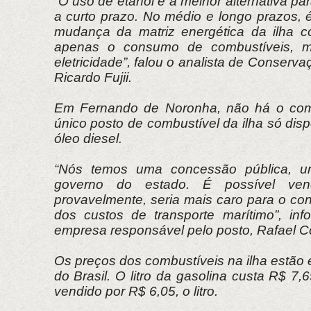
“O uso de etanol é a melhor alternativa pa
a curto prazo. No médio e longo prazos, é
mudança da matriz energética da ilha 
apenas o consumo de combustíveis, 
eletricidade”, falou o analista de Conserv
Ricardo Fujii.
Em Fernando de Noronha, não há o comé
único posto de combustível da ilha só disp
óleo diesel.
“Nós temos uma concessão pública, u
governo do estado. É possível ven
provavelmente, seria mais caro para o co
dos custos de transporte marítimo”, inf
empresa responsável pelo posto, Rafael C
Os preços dos combustíveis na ilha estão 
do Brasil. O litro da gasolina custa R$ 7,
vendido por R$ 6,05, o litro.