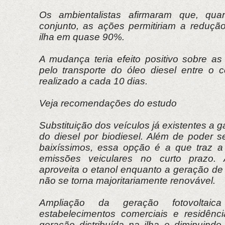
Os ambientalistas afirmaram que, qua
conjunto, as ações permitiriam a reduç
ilha em quase 90%.
A mudança teria efeito positivo sobre a
pelo transporte do óleo diesel entre o c
realizado a cada 10 dias.
Veja recomendações do estudo
Substituição dos veículos já existentes a g
do diesel por biodiesel. Além de poder s
baixíssimos, essa opção é a que traz a
emissões veiculares no curto prazo
aproveita o etanol enquanto a geração de e
não se torna majoritariamente renovável.
Ampliação da geração fotovoltai
estabelecimentos comerciais e residênc
geração distribuída na ilha e diminuind