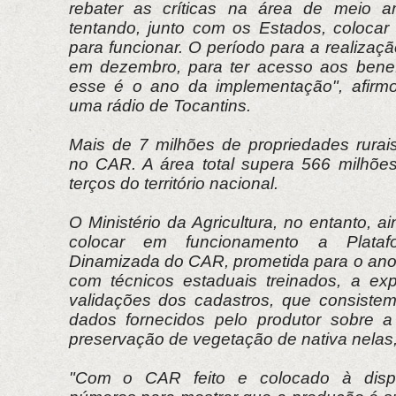
rebater as críticas na área de meio a
tentando, junto com os Estados, colocar 
para funcionar. O período para a realiza
em dezembro, para ter acesso aos benef
esse é o ano da implementação", afirmo
uma rádio de Tocantins.
Mais de 7 milhões de propriedades rurais
no CAR. A área total supera 566 milhões
terços do território nacional.
O Ministério da Agricultura, no entanto, 
colocar em funcionamento a Plataf
Dinamizada do CAR, prometida para o ano
com técnicos estaduais treinados, a ex
validações dos cadastros, que consiste
dados fornecidos pelo produtor sobre a
preservação de vegetação de nativa nela
"Com o CAR feito e colocado à disp