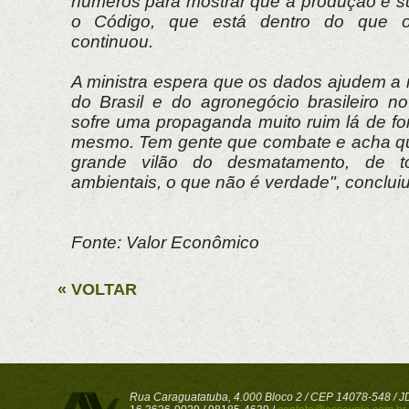
números para mostrar que a produção é su
o Código, que está dentro do que 
continuou.
A ministra espera que os dados ajudem a
do Brasil e do agronegócio brasileiro no
sofre uma propaganda muito ruim lá de fo
mesmo. Tem gente que combate e acha qu
grande vilão do desmatamento, de 
ambientais, o que não é verdade", concluiu
Fonte: Valor Econômico
« VOLTAR
Rua Caraguatatuba, 4.000 Bloco 2 / CEP 14078-548 / JD 