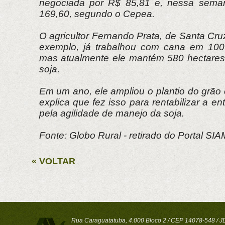
negociada por R$ 85,81 e, nessa seman
169,60, segundo o Cepea.
O agricultor Fernando Prata, de Santa Cru
exemplo, já trabalhou com cana em 100
mas atualmente ele mantém 580 hectares
soja.
Em um ano, ele ampliou o plantio do grã
explica que fez isso para rentabilizar a e
pela agilidade de manejo da soja.
Fonte: Globo Rural - retirado do Portal SI
« VOLTAR
Rua Caraguatatuba, 4.000 Bloco 2 / CEP 14078-548 / JD 