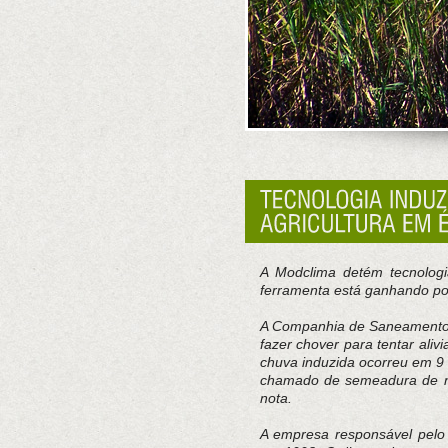
A Modclima detém tecnologi
ferramenta está ganhando pop
A Companhia de Saneamento 
fazer chover para tentar alivia
chuva induzida ocorreu em 9
chamado de semeadura de nu
nota.
A empresa responsável pelo 