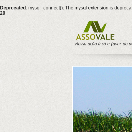
Deprecated
: mysql_connect(): The mysql extension is deprecat
29