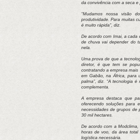
da convivência com a seca e 
“Mudamos nossa visão do
produtividade. Para muitas cu
é muito rápida”, diz.
De acordo com Imai, a cada 
de chuva vai depender do 
nela.
Uma prova de que a tecnolo
diretor, é que tem se popu
contratando a empresa mais v
em Gabão, na África, para 
palma”, diz. “A tecnologia 
complementa.
A empresa destaca que para
oferecendo soluções para e
necessidades de grupos de 
30 mil hectares.
De acordo com a Modclima, o
horas de voo, da área total 
logística necessária.