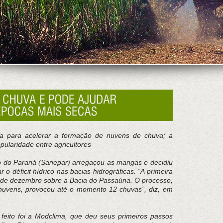
a para acelerar a formação de nuvens de chuva; a
ularidade entre agricultores
do Paraná (Sanepar) arregaçou as mangas e decidiu
r o déficit hídrico nas bacias hidrográficas. “A primeira
 de dezembro sobre a Bacia do Passaúna. O processo,
vens, provocou até o momento 12 chuvas”, diz, em
feito foi a Modclima, que deu seus primeiros passos