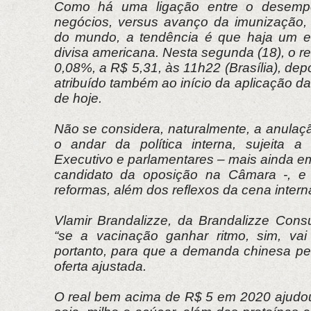
Como há uma ligação entre o desempe
negócios, versus avanço da imunização,
do mundo, a tendência é que haja um e
divisa americana. Nesta segunda (18), o r
0,08%, a R$ 5,31, às 11h22 (Brasília), depo
atribuído também ao início da aplicação da
de hoje.
Não se considera, naturalmente, a anulaç
o andar da política interna, sujeita a 
Executivo e parlamentares – mais ainda em
candidato da oposição na Câmara -, e
reformas, além dos reflexos da cena intern
Vlamir Brandalizze, da Brandalizze Consu
“se a vacinação ganhar ritmo, sim, vai in
portanto, para que a demanda chinesa p
oferta ajustada.
O real bem acima de R$ 5 em 2020 ajudou