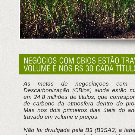
As metas de negociações com o
Descarbonização (CBios) ainda estão m
em 24,8 milhões de títulos, que corresp
de carbono da atmosfera dentro do pr
Mas nos dois primeiros dias úteis do a
travado em volume e preços.
Não foi divulgada pela B3 (B3SA3) a tab