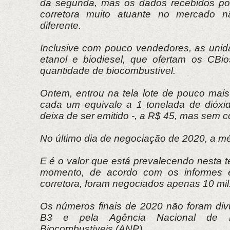
da segunda, mas os dados recebidos p
corretora muito atuante no mercado 
diferente.
Inclusive com pouco vendedores, as unid
etanol e biodiesel, que ofertam os CBi
quantidade de biocombustível.
Ontem, entrou na tela lote de pouco mais 
cada um equivale a 1 tonelada de dióxi
deixa de ser emitido -, a R$ 45, mas sem 
No último dia de negociação de 2020, a mé
E é o valor que está prevalecendo nesta t
momento, de acordo com os informes 
corretora, foram negociados apenas 10 mil
Os números finais de 2020 não foram div
B3 e pela Agência Nacional de P
Biocombustíveis (ANP).