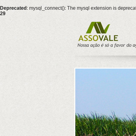
Deprecated
: mysql_connect(): The mysql extension is deprecat
29