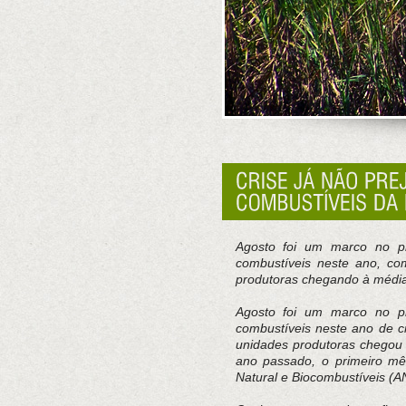
Agosto foi um marco no pr
combustíveis neste ano, co
produtoras chegando à médi
Agosto foi um marco no pr
combustíveis neste ano de cr
unidades produtoras chegou 
ano passado, o primeiro mê
Natural e Biocombustíveis (A