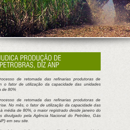
ocesso de retomada das refinarias produtoras de
m o fator de utilização da capacidade das unidades
a de 80%
ocesso de retomada das refinarias produtoras de
ise. No mês, o fator de utilização da capacidade das
à média de 80%, o maior registrado desde janeiro do
s divulgado pela Agência Nacional do Petróleo, Gás
NP) em seu site.