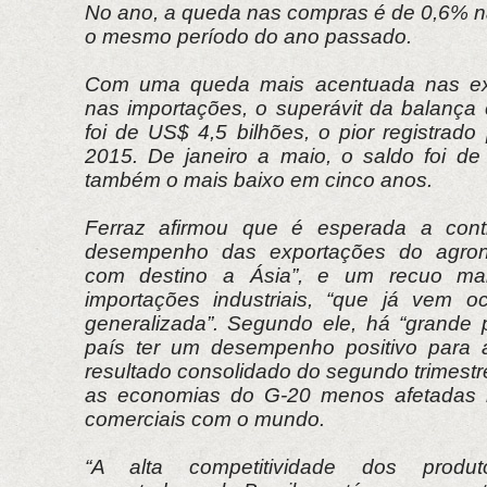
No ano, a queda nas compras é de 0,6% 
o mesmo período do ano passado.
Com uma queda mais acentuada nas ex
nas importações, o superávit da balança
foi de US$ 4,5 bilhões, o pior registrad
2015. De janeiro a maio, o saldo foi de
também o mais baixo em cinco anos.
Ferraz afirmou que é esperada a cont
desempenho das exportações do agrone
com destino a Ásia”, e um recuo ma
importações industriais, “que já vem o
generalizada”. Segundo ele, há “grande p
país ter um desempenho positivo para 
resultado consolidado do segundo trimestr
as economias do G-20 menos afetadas 
comerciais com o mundo.
“A alta competitividade dos produt