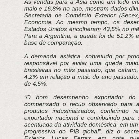
As vendas para a Ásia como um todo c
maio e 16,8% no ano, mostram dados div
Secretaria de Comércio Exterior (Secex
Economia. Ao mesmo tempo, os dese
Estados Unidos encolheram 43,5% no mê
Para a Argentina, a queda foi de 51,2%
base de comparação.
A demanda asiática, sobretudo por produ
responsável por evitar uma queda maio
brasileiras no mês passado, que caíram, 
4,2% em relação a maio do ano passado.
de 4,5%.
“O bom desempenho exportador do 
compensado o recuo observado para a
produtos industrializados, conferindo re
exportador nacional e contribuindo par
acentuada da atividade doméstica, em um
progressiva do PIB global”, diz o secr
Exterior, Lucas Ferraz, em nota q