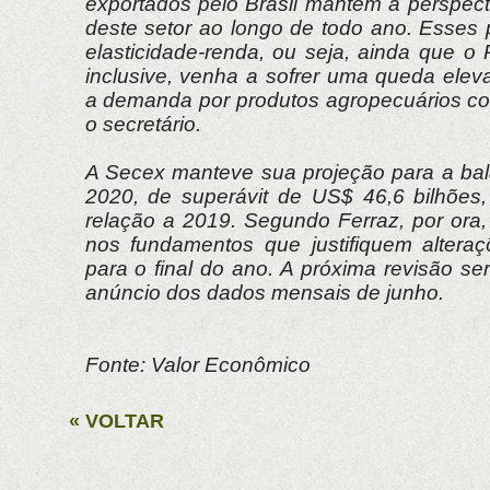
exportados pelo Brasil mantém a perspect
deste setor ao longo de todo ano. Esses 
elasticidade-renda, ou seja, ainda que o
inclusive, venha a sofrer uma queda elev
a demanda por produtos agropecuários con
o secretário.
A Secex manteve sua projeção para a ba
2020, de superávit de US$ 46,6 bilhõe
relação a 2019. Segundo Ferraz, por or
nos fundamentos que justifiquem altera
para o final do ano. A próxima revisão ser
anúncio dos dados mensais de junho.
Fonte: Valor Econômico
« VOLTAR