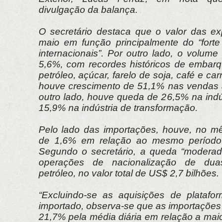
divulgação da balança.
O secretário destaca que o valor das e
maio em função principalmente do “fort
internacionais”. Por outro lado, o volum
5,6%, com recordes históricos de embar
petróleo, açúcar, farelo de soja, café e c
houve crescimento de 51,1% nas vendas 
outro lado, houve queda de 26,5% na indús
15,9% na indústria de transformação.
Pelo lado das importações, houve, no m
de 1,6% em relação ao mesmo período
Segundo o secretário, a queda “moderad
operações de nacionalização de dua
petróleo, no valor total de US$ 2,7 bilhões.
“Excluindo-se as aquisições de platafor
importado, observa-se que as importaçõe
21,7% pela média diária em relação a maio