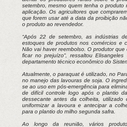
setembro, mesmo quem tenha o produto n
aplicação. Os agricultores que comprar
que forem usar até a data da proibição n
o produto ao revendedor.
“Após 22 de setembro, as indústrias de
estoques de produtos nos comércios e c
Não vai haver reembolso. O produtor que 
ficar no prejuízo”, ressaltou Elisangele
departamento técnico econômico do Siste
Atualmente, o paraquat é utilizado, no Par
no manejo das lavouras de soja. O ingredi
se ao uso em pós-emergência para elimina
de difícil controle logo após o plantio 
dessecante antes da colheita, utilizado
uniformizar a lavoura e antecipar a colh
para o plantio do milho segunda safra.
Ao longo da reunião, vários produto