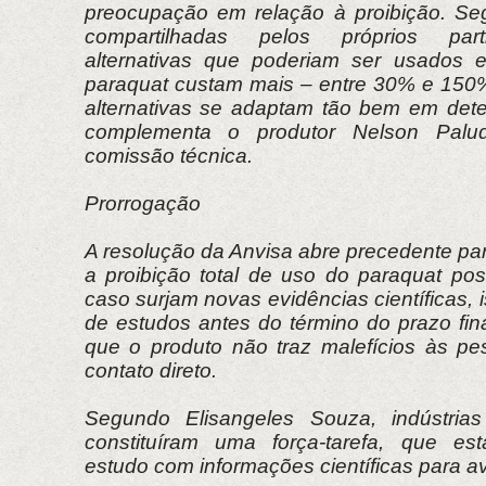
preocupação em relação à proibição. Se
compartilhadas pelos próprios parti
alternativas que poderiam ser usados e
paraquat custam mais – entre 30% e 150
alternativas se adaptam tão bem em dete
complementa o produtor Nelson Palud
comissão técnica.
Prorrogação
A resolução da Anvisa abre precedente pa
a proibição total de uso do paraquat pos
caso surjam novas evidências científicas, 
de estudos antes do término do prazo fi
que o produto não traz malefícios às p
contato direto.
Segundo Elisangeles Souza, indústria
constituíram uma força-tarefa, que e
estudo com informações científicas para a