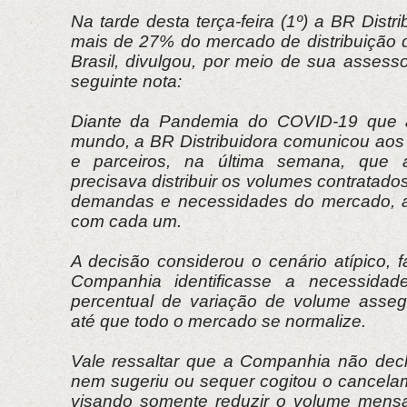
Na tarde desta terça-feira (1º) a BR Distr
mais de 27% do mercado de distribuição 
Brasil, divulgou, por meio de sua assess
seguinte nota:
Diante da Pandemia do COVID-19 que a
mundo, a BR Distribuidora comunicou aos
e parceiros, na última semana, que a
precisava distribuir os volumes contratad
demandas e necessidades do mercado, a
com cada um.
A decisão considerou o cenário atípico,
Companhia identificasse a necessidade 
percentual de variação de volume asseg
até que todo o mercado se normalize.
Vale ressaltar que a Companhia não decl
nem sugeriu ou sequer cogitou o cancelam
visando somente reduzir o volume mensa