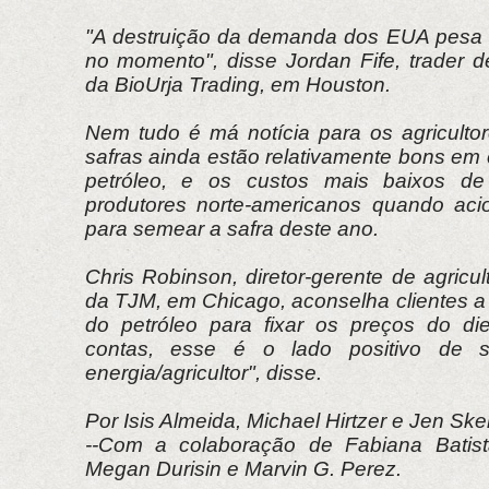
"A destruição da demanda dos EUA pesa 
no momento", disse Jordan Fife, trader d
da BioUrja Trading, em Houston.
Nem tudo é má notícia para os agriculto
safras ainda estão relativamente bons e
petróleo, e os custos mais baixos de
produtores norte-americanos quando aci
para semear a safra deste ano.
Chris Robinson, diretor-gerente de agricu
da TJM, em Chicago, aconselha clientes a
do petróleo para fixar os preços do die
contas, esse é o lado positivo de 
energia/agricultor", disse.
Por Isis Almeida, Michael Hirtzer e Jen Skerr
--Com a colaboração de Fabiana Batista
Megan Durisin e Marvin G. Perez.