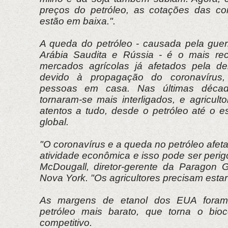
preços do petróleo, as cotações das c
estão em baixa.".
A queda do petróleo - causada pela guer
Arábia Saudita e Rússia - é o mais re
mercados agrícolas já afetados pela d
devido à propagação do coronavíru
pessoas em casa. Nas últimas déca
tornaram-se mais interligados, e agricult
atentos a tudo, desde o petróleo até o 
global.
"O coronavírus e a queda no petróleo afe
atividade econômica e isso pode ser perig
McDougall, diretor-gerente da Paragon 
Nova York. "Os agricultores precisam estar 
As margens de etanol dos EUA fora
petróleo mais barato, que torna o bio
competitivo.