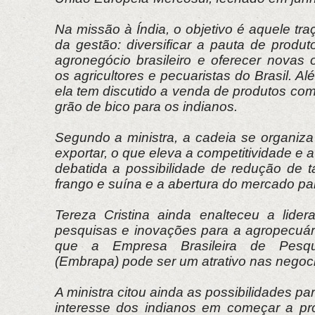
Na missão à Índia, o objetivo é aquele tra
da gestão: diversificar a pauta de produ
agronegócio brasileiro e oferecer novas 
os agricultores e pecuaristas do Brasil. A
ela tem discutido a venda de produtos como
grão de bico para os indianos.
Segundo a ministra, a cadeia se organi
exportar, o que eleva a competitividade e 
debatida a possibilidade de redução de t
frango e suína e a abertura do mercado par
Tereza Cristina ainda enalteceu a lide
pesquisas e inovações para a agropecuári
que a Empresa Brasileira de Pesqu
(Embrapa) pode ser um atrativo nas negoci
A ministra citou ainda as possibilidades par
interesse dos indianos em começar a pr