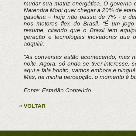
mudar sua matriz energética. O governo d
Narendra Modi quer chegar a 20% de etano
gasolina – hoje não passa de 7% - e de
nos motores flex do Brasil. “É um jogo
resume, citando que o Brasil tem equip
geração e tecnologias inovadoras que 
adquirir.
“As conversas estão acontecendo, mas n
noite. Agora, só anda se tiver interesse,
aqui e fala bonito, vamos embora e ningu
Mas, na minha percepção, o momento é b
Fonte: Estadão Conteúdo
« VOLTAR