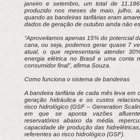
janeiro e setembro, um total de 11.18
produzido nos meses de maio, julho, a
quando as bandeiras tarifárias eram amar
dados de geração de outubro ainda não es
“Aproveitamos apenas 15% do potencial da
cana, ou seja, podemos gerar quase 7 ve
atual, o que representaria atender 3
energia elétrica no Brasil e uma conta 
consumidor final”, afirma Souza.
Como funciona o sistema de bandeiras
A bandeira tarifária de cada mês leva em 
geração hidráulica e os custos relaci
risco hidrológico (GSF – Generation Scal
em que se aponta vazões afluentes
reservatórios abaixo da média, repercu
capacidade de produção das hidrelétricas
referentes ao risco hidrológico (GSF).