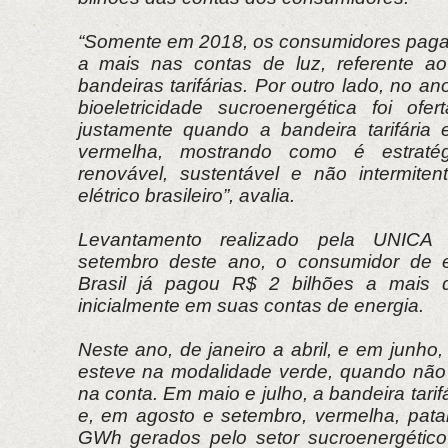
“Somente em 2018, os consumidores paga
a mais nas contas de luz, referente a
bandeiras tarifárias. Por outro lado, no 
bioeletricidade sucroenergética foi of
justamente quando a bandeira tarifária
vermelha, mostrando como é estratég
renovável, sustentável e não intermite
elétrico brasileiro”, avalia.
Levantamento realizado pela UNICA
setembro deste ano, o consumidor de en
Brasil já pagou R$ 2 bilhões a mais 
inicialmente em suas contas de energia.
Neste ano, de janeiro a abril, e em junho, 
esteve na modalidade verde, quando não
na conta. Em maio e julho, a bandeira tari
e, em agosto e setembro, vermelha, pat
GWh gerados pelo setor sucroenergético