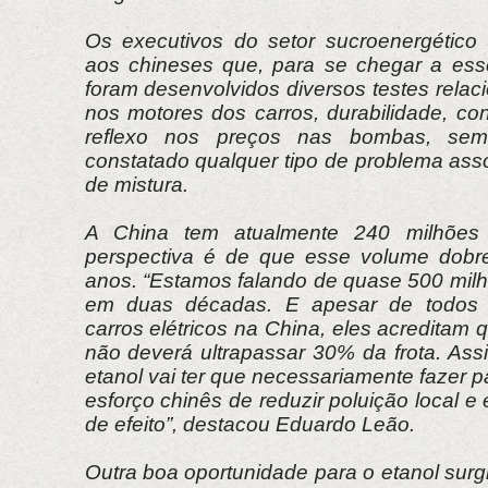
Os executivos do setor sucroenergético
aos chineses que, para se chegar a esse
foram desenvolvidos diversos testes rela
nos motores dos carros, durabilidade, c
reflexo nos preços nas bombas, se
constatado qualquer tipo de problema ass
de mistura.
A China tem atualmente 240 milhões
perspectiva é de que esse volume dobr
anos. “Estamos falando de quase 500 mil
em duas décadas. E apesar de todos o
carros elétricos na China, eles acreditam 
não deverá ultrapassar 30% da frota. Assi
etanol vai ter que necessariamente fazer 
esforço chinês de reduzir poluição local 
de efeito”, destacou Eduardo Leão.
Outra boa oportunidade para o etanol sur