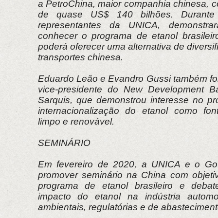
a PetroChina, maior companhia chinesa, 
de quase US$ 140 bilhões. Durante
representantes da UNICA, demonstra
conhecer o programa de etanol brasileiro
poderá oferecer uma alternativa de diversi
transportes chinesa.
Eduardo Leão e Evandro Gussi também fo
vice-presidente do New Development Ba
Sarquis, que demonstrou interesse no p
internacionalização do etanol como fon
limpo e renovável.
SEMINÁRIO
Em fevereiro de 2020, a UNICA e o Gov
promover seminário na China com objeti
programa de etanol brasileiro e deba
impacto do etanol na indústria automob
ambientais, regulatórias e de abasteciment