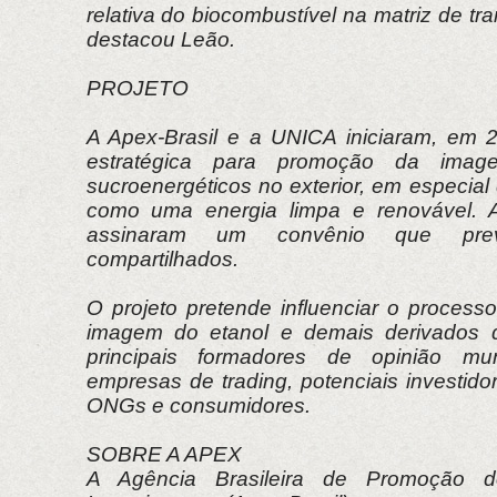
relativa do biocombustível na matriz de tra
destacou Leão.
PROJETO
A Apex-Brasil e a UNICA iniciaram, em 
estratégica para promoção da imag
sucroenergéticos no exterior, em especial 
como uma energia limpa e renovável. 
assinaram um convênio que prevê
compartilhados.
O projeto pretende influenciar o process
imagem do etanol e demais derivados 
principais formadores de opinião m
empresas de trading, potenciais investido
ONGs e consumidores.
SOBRE A APEX
A Agência Brasileira de Promoção 