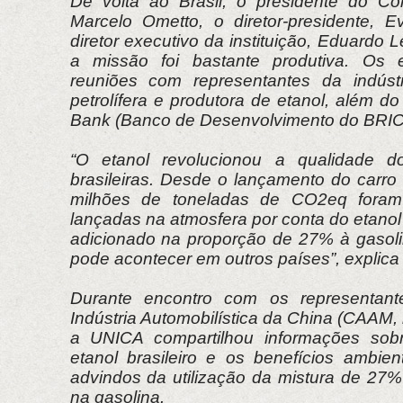
De volta ao Brasil, o presidente do C
Marcelo Ometto, o diretor-presidente, 
diretor executivo da instituição, Eduardo
a missão foi bastante produtiva. Os e
reuniões com representantes da indústri
petrolífera e produtora de etanol, além 
Bank (Banco de Desenvolvimento do BRIC
“O etanol revolucionou a qualidade d
brasileiras. Desde o lançamento do carro
milhões de toneladas de CO2eq foram
lançadas na atmosfera por conta do etanol 
adicionado na proporção de 27% à gasol
pode acontecer em outros países”, explica
Durante encontro com os representant
Indústria Automobilística da China (CAAM, 
a UNICA compartilhou informações sob
etanol brasileiro e os benefícios ambie
advindos da utilização da mistura de 27%
na gasolina.