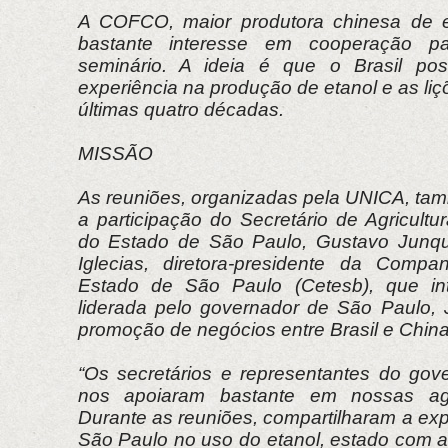
A COFCO, maior produtora chinesa de e
bastante interesse em cooperação pa
seminário. A ideia é que o Brasil pos
experiência na produção de etanol e as li
últimas quatro décadas.
MISSÃO
As reuniões, organizadas pela UNICA, t
a participação do Secretário de Agricult
do Estado de São Paulo, Gustavo Junque
Iglecias, diretora-presidente da Compa
Estado de São Paulo (Cetesb), que in
liderada pelo governador de São Paulo, 
promoção de negócios entre Brasil e China
“Os secretários e representantes do go
nos apoiaram bastante em nossas a
Durante as reuniões, compartilharam a exp
São Paulo no uso do etanol, estado com a