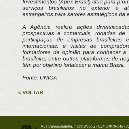
Investimentos (Apex-Brasil) atua para pro
serviços brasileiros no exterior e atr
estrangeiros para setores estratégicos da 
A Agência realiza ações diversificad
prospectivas e comerciais, rodadas de 
participação de empresas brasileiras 
internacionais, e visitas de comprador
formadores de opinião para conhecer a e
brasileira, entre outras plataformas de 
têm por objetivo fortalecer a marca Brasil.
Fonte: UNICA
« VOLTAR
Rua Caraguatatuba, 4.000 Bloco 2 / CEP 14078-548 / JD 