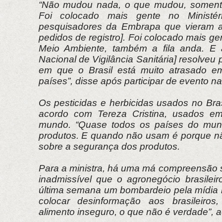
“Não mudou nada, o que mudou, somente,
Foi colocado mais gente no Ministéri
pesquisadores da Embrapa que vieram aj
pedidos de registro]. Foi colocado mais ge
Meio Ambiente, também a fila anda. E 
Nacional de Vigilância Sanitária] resolveu
em que o Brasil está muito atrasado em
países”, disse após participar de evento na 
Os pesticidas e herbicidas usados no Bra
acordo com Tereza Cristina, usados em
mundo. “Quase todos os países do mun
produtos. E quando não usam é porque nã
sobre a segurança dos produtos.
Para a ministra, há uma má compreensão s
inadmissível que o agronegócio brasileir
última semana um bombardeio pela mídia 
colocar desinformação aos brasileiros
alimento inseguro, o que não é verdade”, 