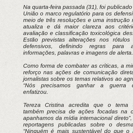
Na quarta-feira passada (31), foi publicado 
União o marco regulatório para os defens
meio de três resoluções e uma instrução 
atualiza e dá maior clareza aos critér
avaliação e classificação toxicológica des
Estão previstas alterações nos rótulo
defensivos, definindo regras para
informações, palavras e imagens de alerta.
Como forma de combater as críticas, a mi
reforço nas ações de comunicação dire
jornalistas sobre os temas relativos ao agr
“Nós precisamos ganhar a guerra d
enfatizou.
Tereza Cristina acredita que o tema
também precisa de ações focadas na c
apanhamos da mídia internacional direto”
reportagens publicadas sobre o desma
“Ninguém é mais sustentável do que o B