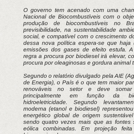
O governo tem acenado com uma chama
Nacional de Biocombustíveis com o obje
produção de biocombustíveis no Br
previsibilidade, na sustentabilidade amb
social, e compatível com o crescimento d
dessa nova política espera-se que haja
emissões dos gases de efeito estufa. A
regra a procura por biodiesel irá elevar,
procura por oleaginosas e gordura animal
Segundo o relatório divulgado pela AIE (Ag
de Energia), o País é o que tem maior par
renováveis no setor e deve soma
principalmente em função da b
hidroeletricidade. Segundo levantame
moderna (etanol e biodiesel) represent
energético global de origem sustentáve
sendo quatro vezes mais que as fontes so
eólica combinadas. Em projeção feita