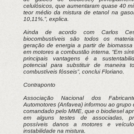
celulósicos, que aumentaram quase 40 mi
teor médio da mistura de etanol na gas
10,11%.”, explica.
Ainda de acordo com Carlos Cesa
biocombustíveis são todos os materiai
geração de energia a partir de biomassa
em motores a combustão interna. “Em sín
principais vantagens é a sustentabil
potencial para substituir de maneira t
combustíveis fósseis”, conclui Floriano.
Contraponto
Associação Nacional dos Fabrican
Automotores (Anfavea) informou ao grupo de
comandado pelo MME, que o biodiesel ap
em alguns testes de associadas, pr
possíveis danos a motores e veícul
instabilidade na mistura.