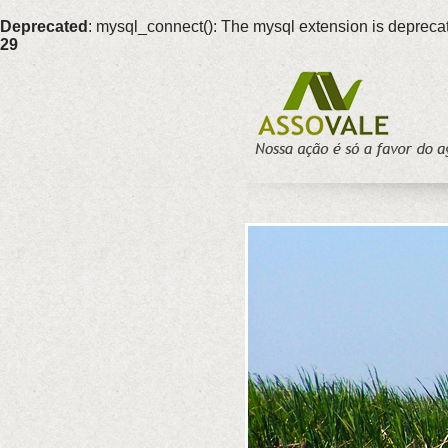
Deprecated
: mysql_connect(): The mysql extension is deprecat
29