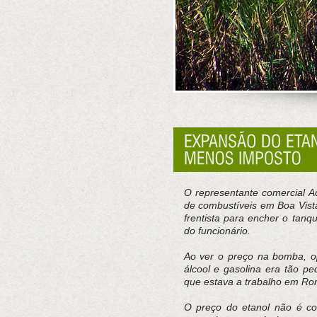
O representante comercial A
de combustíveis em Boa Vista
frentista para encher o tan
do funcionário.
Ao ver o preço na bomba, op
álcool e gasolina era tão p
que estava a trabalho em Ro
O preço do etanol não é com