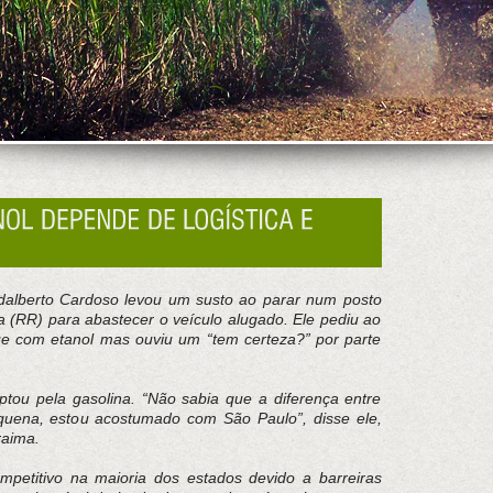
dalberto Cardoso levou um susto ao parar num posto
 (RR) para abastecer o veículo alugado. Ele pediu ao
que com etanol mas ouviu um “tem certeza?” por parte
tou pela gasolina. “Não sabia que a diferença entre
equena, estou acostumado com São Paulo”, disse ele,
raima.
petitivo na maioria dos estados devido a barreiras