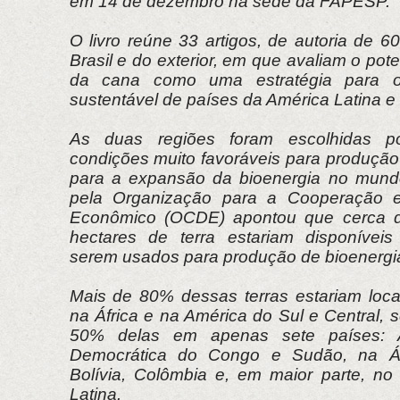
em 14 de dezembro na sede da FAPESP.
O livro reúne 33 artigos, de autoria de 
Brasil e do exterior, em que avaliam o pot
da cana como uma estratégia para o
sustentável de países da América Latina e 
As duas regiões foram escolhidas p
condições muito favoráveis para produção
para a expansão da bioenergia no mundo
pela Organização para a Cooperação e
Econômico (OCDE) apontou que cerca d
hectares de terra estariam disponíveis
serem usados para produção de bioenergia
Mais de 80% dessas terras estariam loca
na África e na América do Sul e Central,
50% delas em apenas sete países: A
Democrática do Congo e Sudão, na Áfr
Bolívia, Colômbia e, em maior parte, no 
Latina.