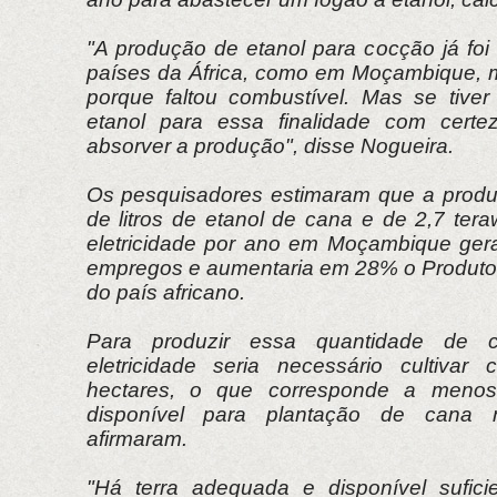
"A produção de etanol para cocção já foi
países da África, como em Moçambique, m
porque faltou combustível. Mas se tiver 
etanol para essa finalidade com cert
absorver a produção", disse Nogueira.
Os pesquisadores estimaram que a produ
de litros de etanol de cana e de 2,7 ter
eletricidade por ano em Moçambique gera
empregos e aumentaria em 28% o Produto I
do país africano.
Para produzir essa quantidade de 
eletricidade seria necessário cultiva
hectares, o que corresponde a meno
disponível para plantação de cana n
afirmaram.
"Há terra adequada e disponível sufici