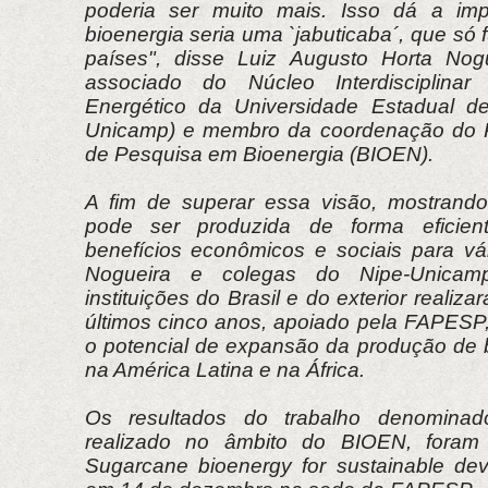
poderia ser muito mais. Isso dá a im
bioenergia seria uma `jabuticaba´, que só
países", disse Luiz Augusto Horta Nogu
associado do Núcleo Interdisciplinar
Energético da Universidade Estadual d
Unicamp) e membro da coordenação do
de Pesquisa em Bioenergia (BIOEN).
A fim de superar essa visão, mostrando
pode ser produzida de forma eficient
benefícios econômicos e sociais para vár
Nogueira e colegas do Nipe-Unicam
instituições do Brasil e do exterior reali
últimos cinco anos, apoiado pela FAPESP
o potencial de expansão da produção de 
na América Latina e na África.
Os resultados do trabalho denominad
realizado no âmbito do BIOEN, foram 
Sugarcane bioenergy for sustainable de