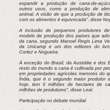
expandir a produção de cana-de-açúca
outros usos, como a produção de alim
animal. A visão de que a produção de bio
com os alimentos é equivocada", disse No
A inclusão de pequenos produtores de
modelo de produção dos países que adot
da cana, segundo Manoel Regis Lima Ver
da Unicamp e um dos editores do livr
Cortez e Nogueira.
À exceção do Brasil, da Austrália e dos 
resto do mundo a cana é cultivada por pe
em propriedades agrícolas menores do q
Índia, que é o segundo maior produtor
hoje, tem 5 milhões de hectares de c
milhões de produtores", disse Leal.
Participação no debate mundial