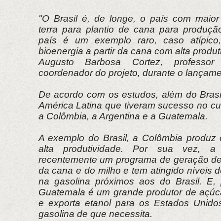
"O Brasil é, de longe, o país com maior 
terra para plantio de cana para produçã
país é um exemplo raro, caso atípico
bioenergia a partir da cana com alta produt
Augusto Barbosa Cortez, profess
coordenador do projeto, durante o lançamen
De acordo com os estudos, além do Brasil
América Latina que tiveram sucesso no cu
a Colômbia, a Argentina e a Guatemala.
A exemplo do Brasil, a Colômbia produz
alta produtividade. Por sua vez, a A
recentemente um programa de geração de b
da cana e do milho e tem atingido níveis d
na gasolina próximos aos do Brasil. E,
Guatemala é um grande produtor de açúc
e exporta etanol para os Estados Unido
gasolina de que necessita.