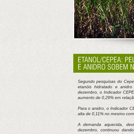
Segundo pesquisas do Cepea
etanóis hidratado e anidr
dezembro, o Indicador CEPEA
aumento de 0,29% em relação
Para o anidro, o Indicador C
alta de 0,11% no mesmo comp
A demanda aquecida, devi
dezembro, continuou dando 