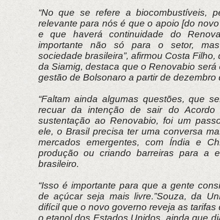
“No que se refere a biocombustíveis, 
relevante para nós é que o apoio [do novo 
e que haverá continuidade do Renova
importante não só para o setor, m
sociedade brasileira”, afirmou Costa Filho
da Siamig, destaca que o Renovabio será 
gestão de Bolsonaro a partir de dezembro
“Faltam ainda algumas questões, que se
recuar da intenção de sair do Acordo
sustentação ao Renovabio, foi um passo
ele, o Brasil precisa ter uma conversa m
mercados emergentes, com Índia e Chi
produção ou criando barreiras para a e
brasileiro.
“Isso é importante para que a gente con
de açúcar seja mais livre.”Souza, da Un
difícil que o novo governo reveja as tarifa
o etanol dos Estados Unidos, ainda que di