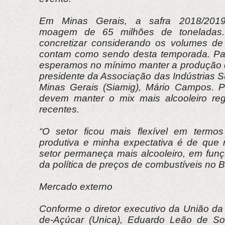
Em Minas Gerais, a safra 2018/2019 
moagem de 65 milhões de toneladas.
concretizar considerando os volumes de
contam como sendo desta temporada. Pa
esperamos no mínimo manter a produção d
presidente da Associação das Indústrias 
Minas Gerais (Siamig), Mário Campos. P
devem manter o mix mais alcooleiro reg
recentes.
“O setor ficou mais flexível em termos
produtiva e minha expectativa é de que
setor permaneça mais alcooleiro, em fu
da política de preços de combustíveis no Br
Mercado externo
Conforme o diretor executivo da União da
de-Açúcar (Unica), Eduardo Leão de So