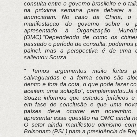
consulta entre o governo brasileiro e o ta
na próxima semana para debater a 
anunciaram. No caso da China, o B
manifestação do governo sobre o p
apresentado à Organização Mundi
(OMC).“Dependendo de como os chines
passado o período de consulta, podemos p
painel, mas a perspectiva é de uma de
salientou Souza.
“ Temos argumentos muito fortes p
salvaguardas e a forma como são alo
dentro e fora da cota, o que pode fazer 
aceitem uma solução”, complementou.Já e
Souza informou que estudos jurídicos e
em fase de conclusão e que uma nova 
países deve ocorrer em novembro. 
apresentar essa questão na OMC ainda nes
O setor ainda manifestou otimismo com 
Bolsonaro (PSL) para a presidência da Rep