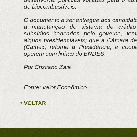
de biocombustíveis.
O documento a ser entregue aos candida
a manutenção do sistema de crédito r
subsídios bancados pelo governo, tema
alguns presidenciáveis; que a Câmara de
(Camex) retorne à Presidência; e coope
operem com linhas do BNDES.
Por Cristiano Zaia
Fonte: Valor Econômico
« VOLTAR