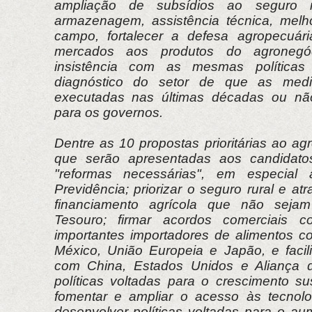
ampliação de subsídios ao seguro ru
armazenagem, assistência técnica, melh
campo, fortalecer a defesa agropecuár
mercados aos produtos do agronegó
insistência com as mesmas polític
diagnóstico do setor de que as med
executadas nas últimas décadas ou não
para os governos.
Dentre as 10 propostas prioritárias ao agr
que serão apresentadas aos candidato
"reformas necessárias", em especial 
Previdência; priorizar o seguro rural e at
financiamento agrícola que não seja
Tesouro; firmar acordos comerciais c
importantes importadores de alimentos c
México, União Europeia e Japão, e facili
com China, Estados Unidos e Aliança do
políticas voltadas para o crescimento su
fomentar e ampliar o acesso às tecnol
desenvolver políticas voltadas para o a