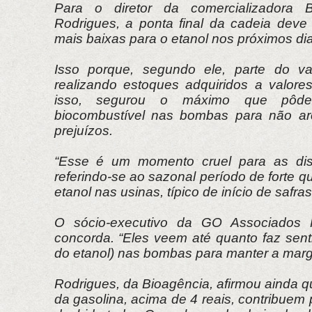
Para o diretor da comercializadora Bi
Rodrigues, a ponta final da cadeia deve
mais baixas para o etanol nos próximos dia
Isso porque, segundo ele, parte do va
realizando estoques adquiridos a valores
isso, segurou o máximo que pôd
biocombustível nas bombas para não ar
prejuízos.
“Esse é um momento cruel para as distr
referindo-se ao sazonal período de forte 
etanol nas usinas, típico de início de safras
O sócio-executivo da GO Associados 
concorda. “Eles veem até quanto faz sent
do etanol) nas bombas para manter a mar
Rodrigues, da Bioagência, afirmou ainda q
da gasolina, acima de 4 reais, contribue