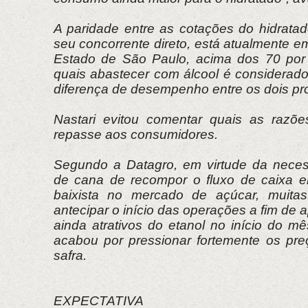
A paridade entre as cotações do hidratad
seu concorrente direto, está atualmente e
Estado de São Paulo, acima dos 70 por 
quais abastecer com álcool é considerado
diferença de desempenho entre os dois pr
Nastari evitou comentar quais as razõe
repasse aos consumidores.
Segundo a Datagro, em virtude da neces
de cana de recompor o fluxo de caixa 
baixista no mercado de açúcar, muita
antecipar o início das operações a fim de 
ainda atrativos do etanol no início do m
acabou por pressionar fortemente os pr
safra.
EXPECTATIVA