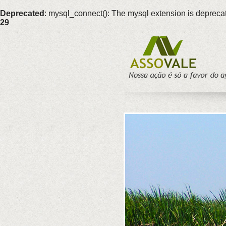
Deprecated
: mysql_connect(): The mysql extension is deprecat
29