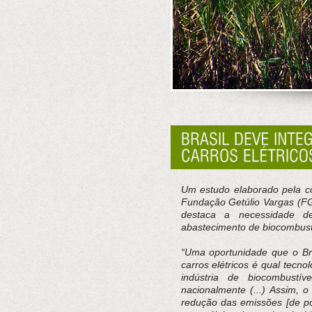
Um estudo elaborado pela co
Fundação Getúlio Vargas (FGV
destaca a necessidade de
abastecimento de biocombustí
“Uma oportunidade que o Bra
carros elétricos é qual tecno
indústria de biocombustí
nacionalmente (...) Assim, 
redução das emissões [de pol