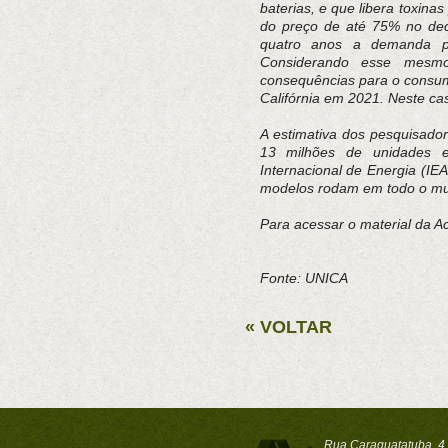
baterias, e que libera toxina
do preço de até 75% no dec
quatro anos a demanda pe
Considerando esse mesm
consequências para o consum
Califórnia em 2021. Neste c
A estimativa dos pesquisador
13 milhões de unidades 
Internacional de Energia (IE
modelos rodam em todo o mun
Para acessar o material da Ac
Fonte: UNICA
« VOLTAR
Rua Caraguatatuba, 4.