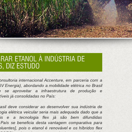
nsultoria internacional Accenture, em parceria com a
 Energia), abordando a mobilidade elétrica no Brasil
 se aproveitar a infraestrutura de produção e
veis já consolidadas no País:
sil deve considerar ao desenvolver sua indústria de
logia elétrica veicular seria mais adequada dado que a
veis e a tecnologia flex já são bem difundidas
o País se beneficia desta vantagem comparativa para
uentes], pois o etanol é renovável e os híbridos flex